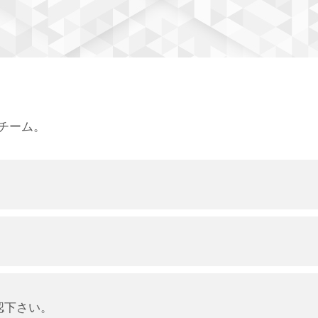
チーム。
認下さい。