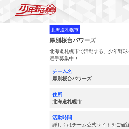
北海道札幌市
厚別桜台パワーズ
北海道札幌市で活動する、少年野球
選手募集中！
チーム名
厚別桜台パワーズ
住所
北海道札幌市
活動時間
詳しくはチーム公式サイトをご確